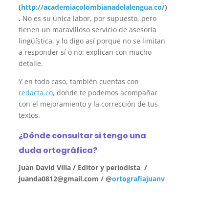
(
http://academiacolombianadelalengua.co/
)
.
No es su única labor, por supuesto, pero
tienen un maravilloso servicio de asesoría
lingüística, y lo digo así porque no se limitan
a responder sí o no: explican con mucho
detalle.
Y en todo caso, también cuentas con
redacta.co
, donde te podemos acompañar
con el mejoramiento y la corrección de tus
textos.
¿Dónde consultar si tengo una
duda ortográfica?
Juan David Villa /
Editor y periodista /
juanda0812@gmail.com / @
ortografiajuanv