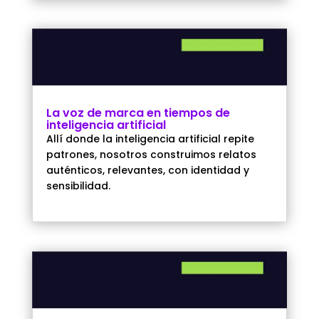
La voz de marca en tiempos de
inteligencia artificial
Allí donde la inteligencia artificial repite
patrones, nosotros construimos relatos
auténticos, relevantes, con identidad y
sensibilidad.