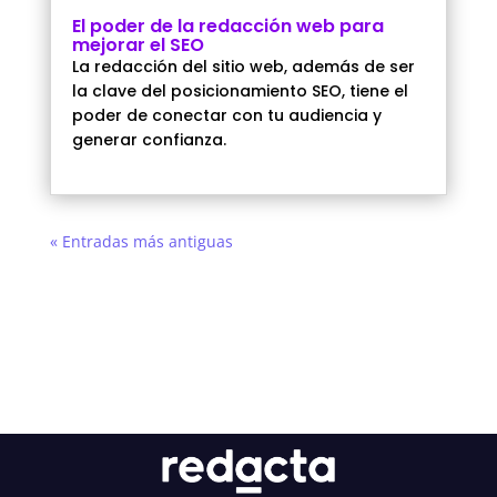
El poder de la redacción web para
mejorar el SEO
La redacción del sitio web, además de ser
la clave del posicionamiento SEO, tiene el
poder de conectar con tu audiencia y
generar confianza.
« Entradas más antiguas