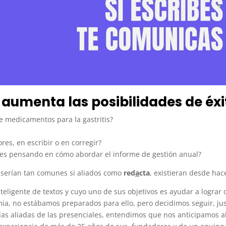
aumenta las posibilidades de éxi
 medicamentos para la gastritis?
es, en escribir o en corregir?
s pensando en cómo abordar el informe de gestión anual?
serían tan comunes si aliados como
red
a
cta
, existieran desde hac
 inteligente de textos y cuyo uno de sus objetivos es ayudar a logra
emia, no estábamos preparados para ello, pero decidimos seguir, j
as aliadas de las presenciales, entendimos que nos anticipamos a