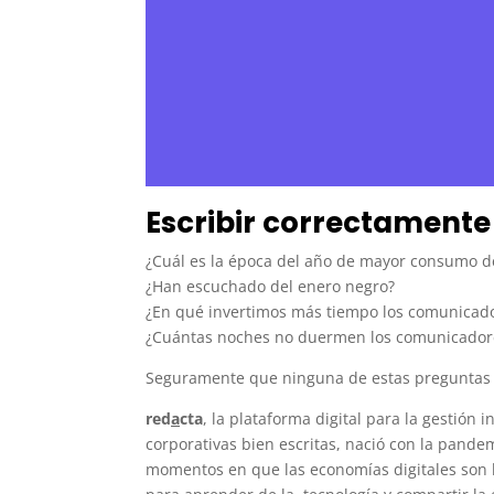
Escribir correctamente 
¿Cuál es la época del año de mayor consumo de
¿Han escuchado del enero negro?
¿En qué invertimos más tiempo los comunicador
¿Cuántas noches no duermen los comunicadore
Seguramente que ninguna de estas preguntas 
red
a
cta
, la plataforma digital para la gestión
corporativas bien escritas, nació con la pand
momentos en que las economías digitales son l