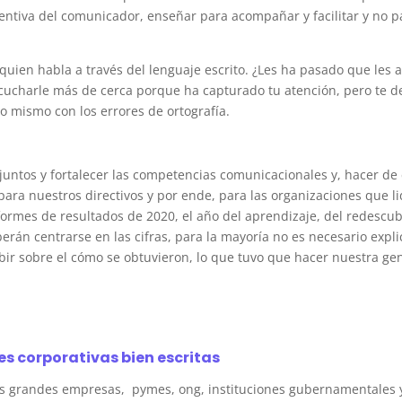
entiva del comunicador, enseñar para acompañar y facilitar y no pa
e quien habla a través del lenguaje escrito. ¿Les ha pasado que les
cucharle más de cerca porque ha capturado tu atención, pero te d
lo mismo con los errores de ortografía.
ntos y fortalecer las competencias comunicacionales y, hacer de 
 para nuestros directivos y por ende, para las organizaciones que l
formes de resultados de 2020, el año del aprendizaje, del redescub
erán centrarse en las cifras, para la mayoría no es necesario exp
ir sobre el cómo se obtuvieron, lo que tuvo que hacer nuestra gent
s corporativas bien escritas
s grandes empresas, pymes, ong, instituciones gubernamentales 