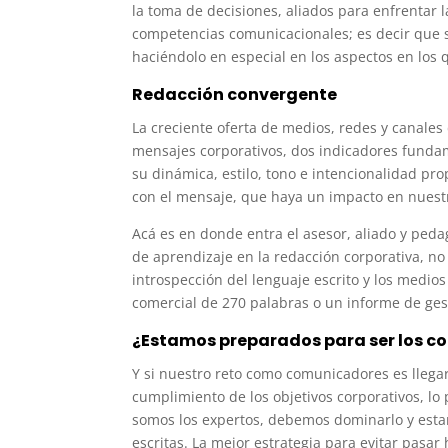
la toma de decisiones, aliados para enfrentar l
competencias comunicacionales; es decir que se
haciéndolo en especial en los aspectos en los 
Redacción convergente
La creciente oferta de medios, redes y canales 
mensajes corporativos, dos indicadores funda
su dinámica, estilo, tono e intencionalidad pro
con el mensaje, que haya un impacto en nuestro
Acá es en donde entra el asesor, aliado y pedago
de aprendizaje en la redacción corporativa, n
introspección del lenguaje escrito y los medio
comercial de 270 palabras o un informe de ges
¿Estamos preparados para ser los co
Y si nuestro reto como comunicadores es llegar
cumplimiento de los objetivos corporativos, lo
somos los expertos, debemos dominarlo y estar
escritas. La mejor estrategia para evitar pasar