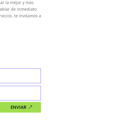
jar la mejor y más
ablar de inmediato
vicios, te invitamos a
ENVIAR