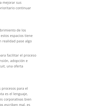
 a mejorar sus
rioritario continuar
ubrimiento de los
estos espacios tiene
en realidad pase algo
ara facilitar el proceso
nsión, adopción e
uit, una oferta
s procesos para el
ta es el lenguaje,
s corporativas bien
ros escriben mal, es